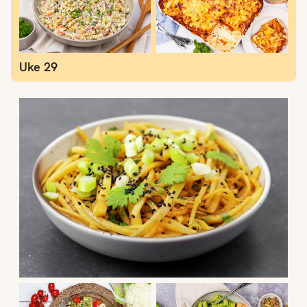
Uke 29
Uke 28