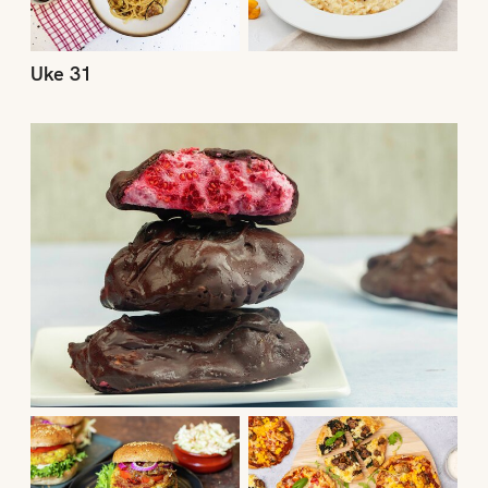
Uke 31
Uke 30