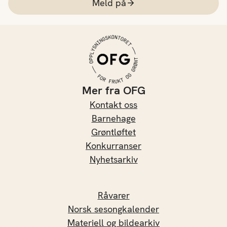
Meld på
Mer fra OFG
Kontakt oss
Barnehage
Grøntløftet
Konkurranser
Nyhetsarkiv
Råvarer
Norsk sesongkalender
Materiell og bildearkiv