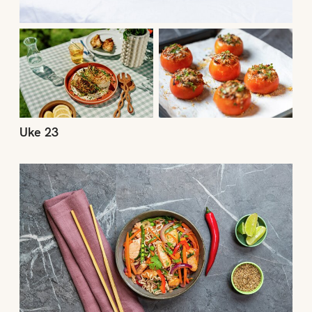
Uke 23
Uke 22