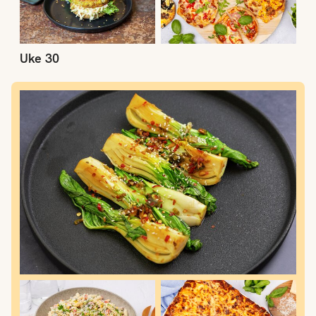
Uke 30
Uke 29