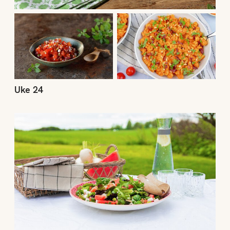
Uke 24
Uke 23