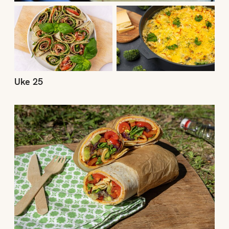
Uke 25
Uke 24