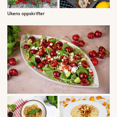
Ukens oppskrifter
Uke 31