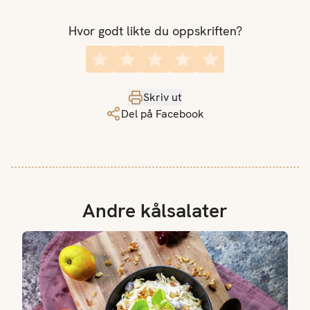
Hvor godt likte du oppskriften?
Skriv ut
Del på Facebook
Andre kålsalater
Waldorfsalat