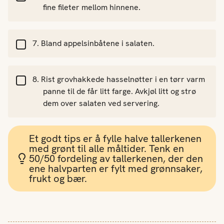
fine fileter mellom hinnene.
Bland appelsinbåtene i salaten.
Rist grovhakkede hasselnøtter i en tørr varm
panne til de får litt farge. Avkjøl litt og strø
dem over salaten ved servering.
Et godt tips er å fylle halve tallerkenen
med grønt til alle måltider. Tenk en
50/50 fordeling av tallerkenen, der den
ene halvparten er fylt med grønnsaker,
frukt og bær.