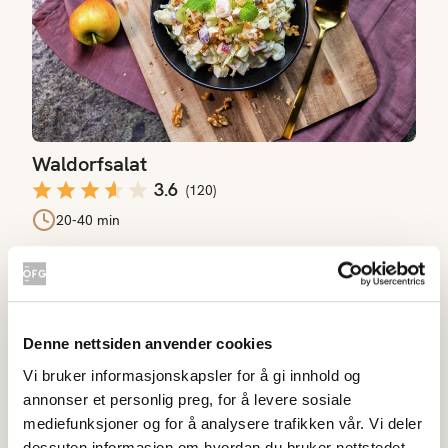
Waldorfsalat
3.6
(
120
)
20-40 min
Fargerik kålsalat
Denne nettsiden anvender cookies
Vi bruker informasjonskapsler for å gi innhold og
annonser et personlig preg, for å levere sosiale
mediefunksjoner og for å analysere trafikken vår. Vi deler
dessuten informasjon om hvordan du bruker nettstedet