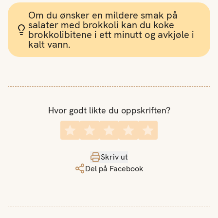
Om du ønsker en mildere smak på
salater med brokkoli kan du koke
brokkolibitene i ett minutt og avkjøle i
kalt vann.
Hvor godt likte du oppskriften?
Skriv ut
Del på Facebook