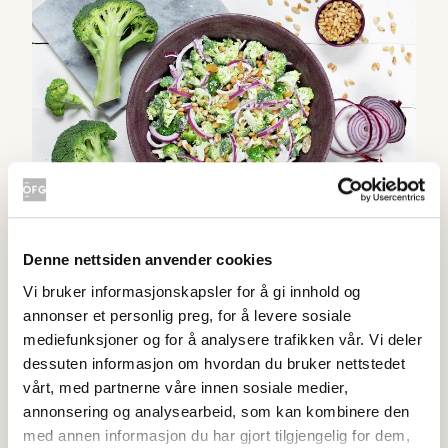
Kremet brokkolisalat
Denne nettsiden anvender cookies
4
(
1513
)
Vi bruker informasjonskapsler for å gi innhold og
annonser et personlig preg, for å levere sosiale
Under 20 min
mediefunksjoner og for å analysere trafikken vår. Vi deler
Lun brokkolisalat med fetaost
dessuten informasjon om hvordan du bruker nettstedet
vårt, med partnerne våre innen sosiale medier,
annonsering og analysearbeid, som kan kombinere den
med annen informasjon du har gjort tilgjengelig for dem,