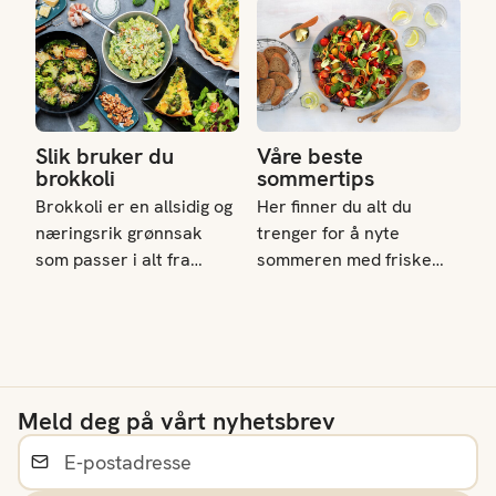
Slik bruker du brokkoli
Våre beste sommertips
Slik bruker du
Våre beste
brokkoli
sommertips
Brokkoli er en allsidig og
Her finner du alt du
næringsrik grønnsak
trenger for å nyte
som passer i alt fra
sommeren med friske
salater og supper til
salater, smakfull grillmat,
ovnsretter og wok. Den
og forfriskende
er rik på fiber, vitamin C
desserter. Perfekt for
og K, og har lavt
familieaktiviteter,
kaloriinnhold – ca. 35
pikniker og hyggelige
Meld deg på vårt nyhetsbrev
kalorier per 100 gram.
middager i
sommervarmen.