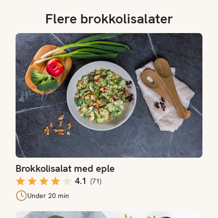
Flere brokkolisalater
Brokkolisalat med eple
Brokkolisalat med eple
4.1
(
71
)
Under 20 min
Kremet brokkolisalat