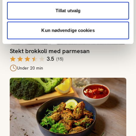
Tillat utvalg
Kun nødvendige cookies
Stekt brokkoli med parmesan
3.5
(
15
)
Under 20 min
Brokkolinuggets