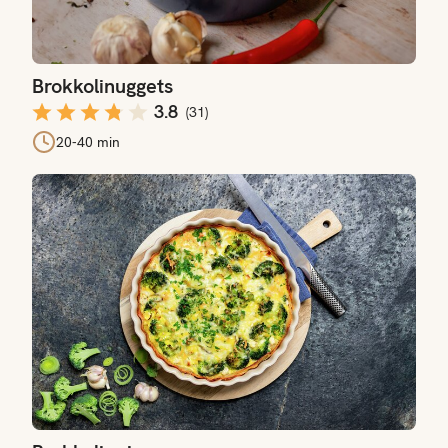
Brokkolinuggets
3.8
(
31
)
20-40 min
Brokkolipai