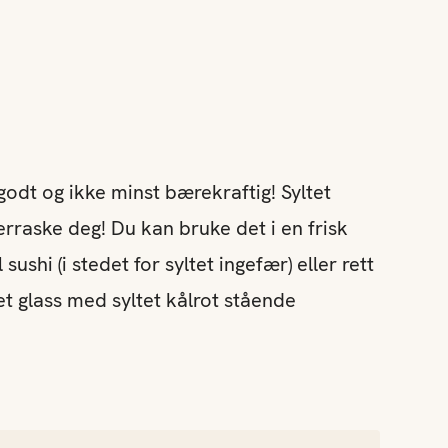
godt og ikke minst bærekraftig! Syltet
verraske deg! Du kan bruke det i en frisk
sushi (i stedet for syltet ingefær) eller rett
et glass med syltet kålrot stående