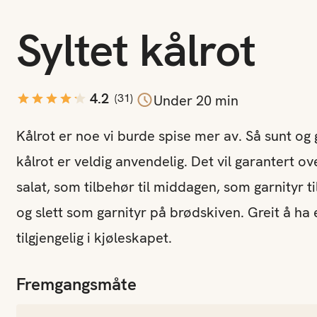
Syltet kålrot
4.2
(
31
)
Under 20 min
Kålrot er noe vi burde spise mer av. Så sunt og 
kålrot er veldig anvendelig. Det vil garantert o
salat, som tilbehør til middagen, som garnityr til 
og slett som garnityr på brødskiven. Greit å ha 
tilgjengelig i kjøleskapet.
Fremgangsmåte