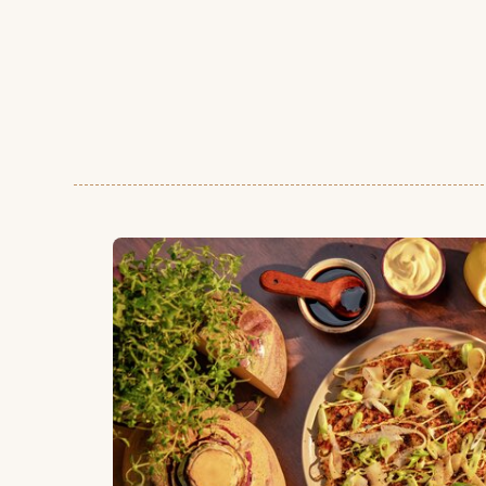
Kålrotokonomiyaki