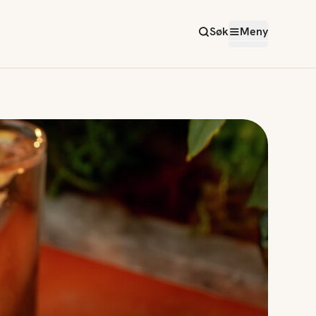
Søk
Meny