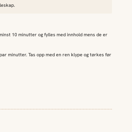
øleskap.
i minst 10 minutter og fylles med innhold mens de er
 par minutter. Tas opp med en ren klype og tørkes før