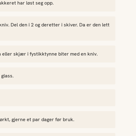
sukkeret har løst seg opp.
niv. Del den i 2 og deretter i skiver. Da er den lett
eller skjær i fystikktynne biter med en kniv.
 glass.
rkt, gjerne et par dager før bruk.