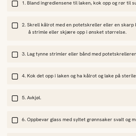
Bland ingrediensene til laken, kok opp og rør til 
Skrell kålrot med en potetskreller eller en skarp k
å strimle eller skjære opp i ønsket størrelse.
Lag tynne strimler eller bånd med potetskrelleren 
Kok det opp i laken og ha kålrot og lake på sterile
Avkjøl.
Oppbevar glass med syltet grønnsaker svalt og mø