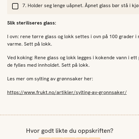
Holder seg lenge uåpnet. Åpnet glass bør stå i kj
Slik steriliseres glass:
I ovn: rene tørre glass og lokk settes i ovn på 100 grader 
varme. Sett på lokk.
Ved koking: Rene glass og lokk legges i kokende vann i ett
de fylles med innholdet. Sett på lokk.
Les mer om sylting av grønnsaker her:
https://www.frukt.no/artikler/sylting-av-gronnsaker/
Hvor godt likte du oppskriften?