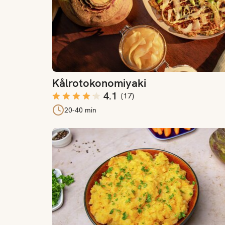
Kålrotokonomiyaki
4.1
(
17
)
20-40 min
Kålrabistappe