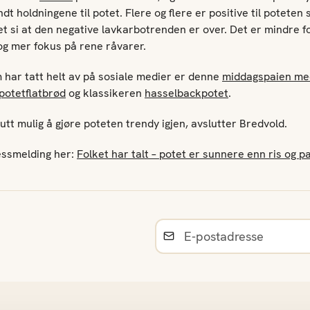
ndt holdningene til potet. Flere og flere er positive til poteten
t si at den negative lavkarbotrenden er over. Det er mindre f
og mer fokus på rene råvarer.
 har tatt helt av på sosiale medier er denne
middagspaien me
 potetflatbrød
og klassikeren
hasselbackpotet
.
utt mulig å gjøre poteten trendy igjen, avslutter Bredvold.
ressmelding her:
Folket har talt – potet er sunnere enn ris og p