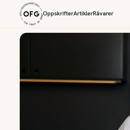
Oppskrifter
Artikler
Råvarer