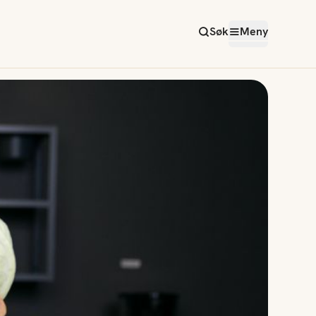
Søk
Meny