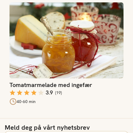
Tomatmarmelade med ingefær
Tomatmarmelade med ingefær
3.9
(
19
)
40-60 min
Meld deg på vårt nyhetsbrev