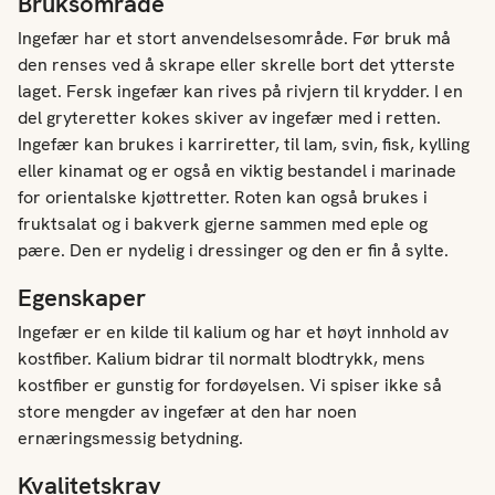
Bruksområde
Ingefær har et stort anvendelsesområde. Før bruk må
den renses ved å skrape eller skrelle bort det ytterste
laget. Fersk ingefær kan rives på rivjern til krydder. I en
del gryteretter kokes skiver av ingefær med i retten.
Ingefær kan brukes i karriretter, til lam, svin, fisk, kylling
eller kinamat og er også en viktig bestandel i marinade
for orientalske kjøttretter. Roten kan også brukes i
fruktsalat og i bakverk gjerne sammen med eple og
pære. Den er nydelig i dressinger og den er fin å sylte.
Egenskaper
Ingefær er en kilde til kalium og har et høyt innhold av
kostfiber. Kalium bidrar til normalt blodtrykk, mens
kostfiber er gunstig for fordøyelsen. Vi spiser ikke så
store mengder av ingefær at den har noen
ernæringsmessig betydning.
Kvalitetskrav