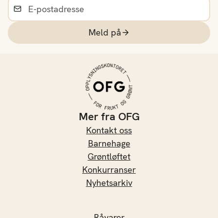
Meld på
Mer fra OFG
Kontakt oss
Barnehage
Grøntløftet
Konkurranser
Nyhetsarkiv
Råvarer