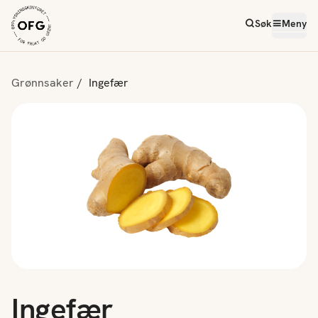
Søk
Meny
Grønnsaker
Ingefær
Ingefær