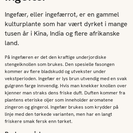
Ingefær, eller ingefærrot, er en gammel
kulturplante som har vært dyrket i mange
tusen år i Kina, India og flere afrikanske
land.
På ingefæren er det den kraftige underjordiske
stengelknollen som brukes. Den spesielle fasongen
kommer av flere bladskudd og utvekster under
vekstperioden. Ingefær er lys brun utvendig med en svak
gulgrønn farge innvendig. Hvis man knekker knollen over
kjenner man straks dens friske duft. Duften kommer fra
plantens eteriske oljer som inneholder aromatene
zingeron og gingerol. Ingefær brukes som krydder på
linje med den tørkede varianten, men har en langt
friskere smak fersk enn tørket.