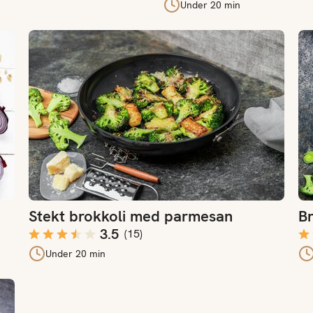
Under 20 min
Stekt brokkoli med parmesan
Br
Stekt brokkoli med parmesan
Br
3.5
(
15
)
Under 20 min