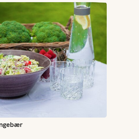
ingebær