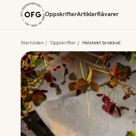
Oppskrifter
Artikler
Råvarer
Startsiden
Oppskrifter
Helstekt brokkoli