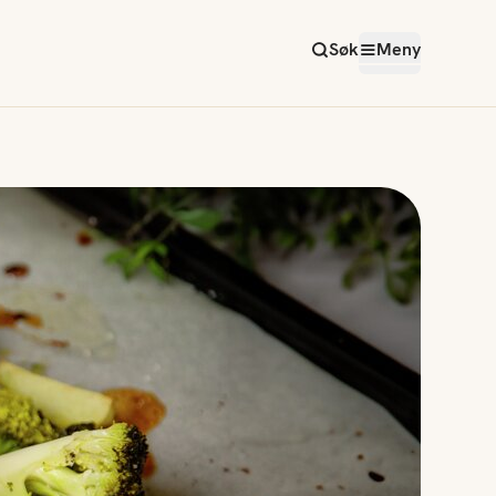
Søk
Meny