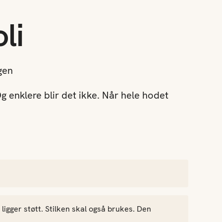
li
gen
g enklere blir det ikke. Når hele hodet
 ligger støtt. Stilken skal også brukes. Den