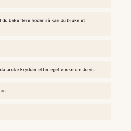
al du bake flere hoder så kan du bruke et
 du bruke krydder etter eget ønske om du vil.
er.