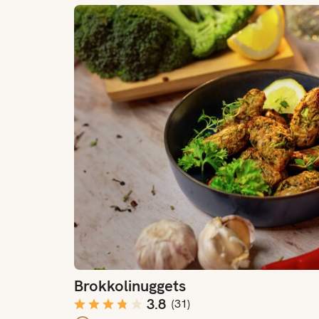
Brokkolinuggets
Brokkolinuggets
3.8
(
31
)