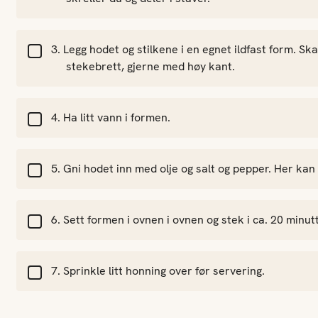
Legg hodet og stilkene i en egnet ildfast form. Sk
stekebrett, gjerne med høy kant.
Ha litt vann i formen.
Gni hodet inn med olje og salt og pepper. Her kan
Sett formen i ovnen i ovnen og stek i ca. 20 minutt
Sprinkle litt honning over før servering.