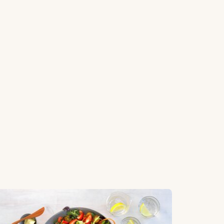
re beste sommertips