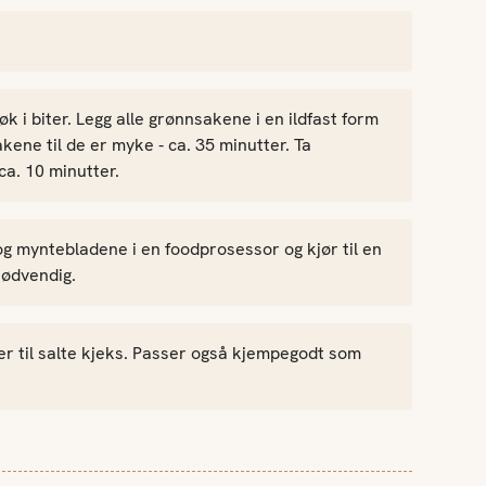
k i biter. Legg alle grønnsakene i en ildfast form
kene til de er myke - ca. 35 minutter. Ta
ca. 10 minutter.
og myntebladene i en foodprosessor og kjør til en
nødvendig.
 til salte kjeks. Passer også kjempegodt som