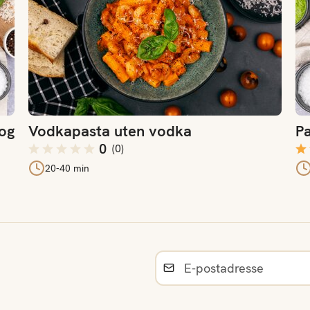
 og
Vodkapasta uten vodka
Pa
0
(
0
)
20-40 min