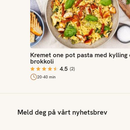
Kremet one pot pasta med kylling
brokkoli
4.5
(
2
)
20-40 min
Meld deg på vårt nyhetsbrev