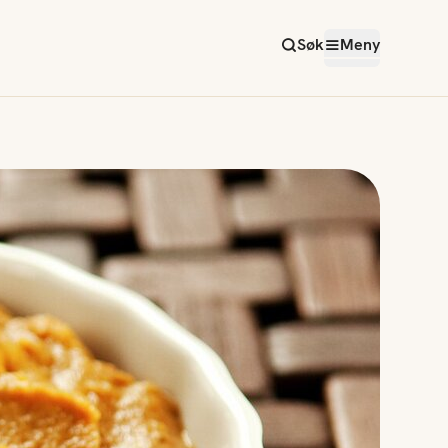
Søk
Meny