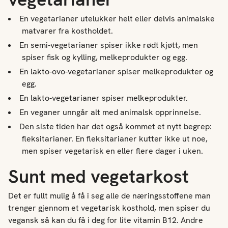
En vegetarianer utelukker helt eller delvis animalske
matvarer fra kostholdet.
En semi-vegetarianer spiser ikke rødt kjøtt, men
spiser fisk og kylling, melkeprodukter og egg.
En lakto-ovo-vegetarianer spiser melkeprodukter og
egg.
En lakto-vegetarianer spiser melkeprodukter.
E
n veganer unngår alt med animalsk opprinnelse.
Den siste tiden har det også kommet et nytt begrep:
fleksitarianer. En fleksitarianer kutter ikke ut noe,
men spiser vegetarisk en eller flere dager i uken.
Sunt med vegetarkost
Det er fullt mulig å få i seg alle de næringsstoffene man
trenger gjennom et vegetarisk kosthold, men spiser du
vegansk så kan du få i deg for lite vitamin B12. Andre