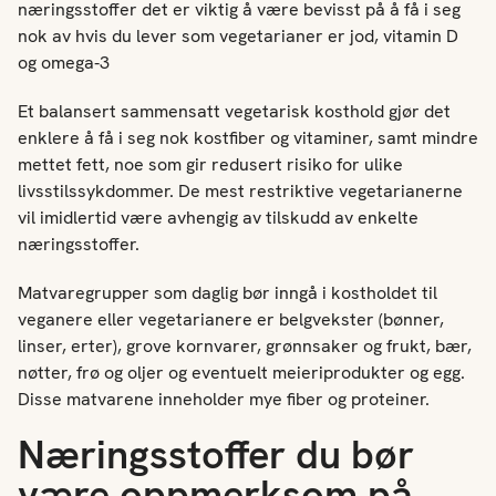
næringsstoffer det er viktig å være bevisst på å få i seg
nok av hvis du lever som vegetarianer er jod, vitamin D
og omega-3
Et balansert sammensatt vegetarisk kosthold gjør det
enklere å få i seg nok kostfiber og vitaminer, samt mindre
mettet fett, noe som gir redusert risiko for ulike
livsstilssykdommer. De mest restriktive vegetarianerne
vil imidlertid være avhengig av tilskudd av enkelte
næringsstoffer.
Matvaregrupper som daglig bør inngå i kostholdet til
veganere eller vegetarianere er belgvekster (bønner,
linser, erter), grove kornvarer, grønnsaker og frukt, bær,
nøtter, frø og oljer og eventuelt meieriprodukter og egg.
Disse matvarene inneholder mye fiber og proteiner.
Næringsstoffer du bør
være oppmerksom på