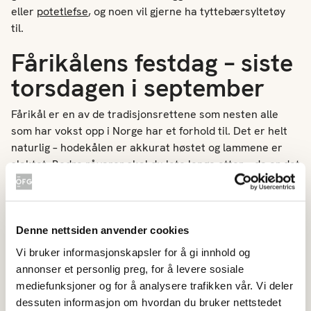
eller
potetlefse
, og noen vil gjerne ha tyttebærsyltetøy
til.
Fårikålens festdag – siste
torsdagen i september
Fårikål er en av de tradisjonsrettene som nesten alle
som har vokst opp i Norge har et forhold til. Det er helt
naturlig – hodekålen er akkurat høstet og lammene er
slaktet. Bedre råvarer skal du lete lenge etter – da er det
fint å invitere til fest med familie og gode venner.
Sett gryta på bordet og nyt høsten.
Denne nettsiden anvender cookies
Vil du gjøre ekstra stas på selskapet kan en
epledessert
Vi bruker informasjonskapsler for å gi innhold og
toppe det hele
, for eksempel klassikeren
tilslørte
annonser et personlig preg, for å levere sosiale
bondepiker
som kan lages med krem eller
mediefunksjoner og for å analysere trafikken vår. Vi deler
med
vaniljekesam
som her for en magrere og lettere
dessuten informasjon om hvordan du bruker nettstedet
variant
.