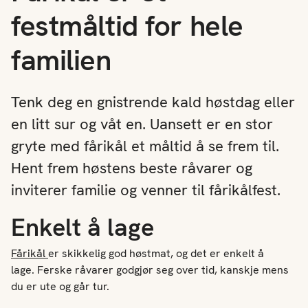
festmåltid for hele
familien
Tenk deg en gnistrende kald høstdag eller
en litt sur og våt en. Uansett er en stor
gryte med fårikål et måltid å se frem til.
Hent frem høstens beste råvarer og
inviterer familie og venner til fårikålfest.
Enkelt å lage
Fårikål
er
skikkelig god høstmat
, og det er enkelt å
lage
.
Ferske råvarer godgjør seg over tid, kanskje mens
du er ute og går tur.