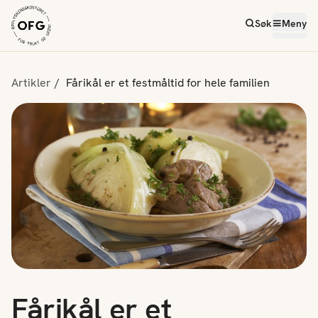
Søk
Meny
Artikler
Fårikål er et festmåltid for hele familien
Fårikål er et