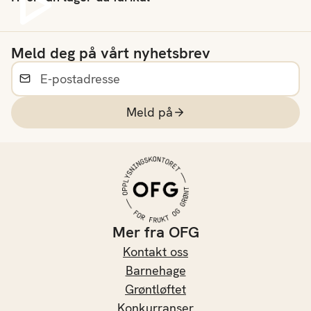
Spill av video
Meld deg på vårt nyhetsbrev
Meld på
Mer fra OFG
Kontakt oss
Barnehage
Grøntløftet
Konkurranser