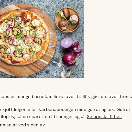
aus er mange barnefamiliers favoritt. Slik gjør du favoritten 
v kjøttdeigen eller karbonadedeigen med gulrot og løk. Gulrot 
kilopris, så da sparer du litt penger også.
Se oppskrift her.
nn salat ved siden av.