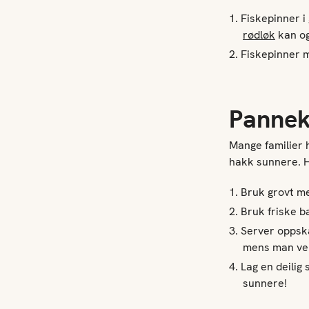
Fiskepinner i
rødløk
kan og
Fiskepinner
Pannek
Mange familier 
hakk sunnere. H
Bruk grovt m
Bruk friske b
Server oppsk
mens man ve
Lag en deilig
sunnere!