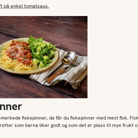
t på enkel tomatsaus.
inner
smerkede fiskepinner, da får du fiskepinner med mest fisk. Fi
etter som barna liker godt og som det er plass til mye frukt o