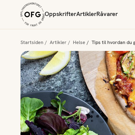
Oppskrifter
Artikler
Råvarer
Startsiden
Artikler
Helse
Tips til hvordan du 