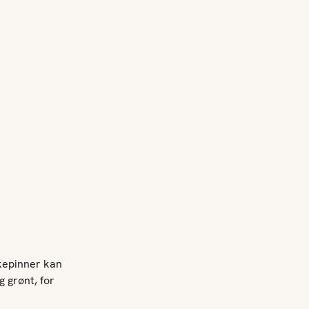
skepinner kan
g grønt, for