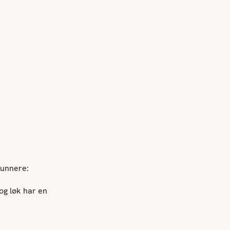
sunnere:
og løk har en