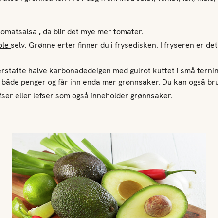
tomatsalsa
,
da blir det mye mer tomater.
ole
selv.
Grønne erter finner du i frysedisken. I fryseren er det
rstatte halve karbonadedeigen med gulrot kuttet i små ternin
 både penger og får inn enda mer grønnsaker.
Du kan også b
fser eller lefser som også inneholder grønnsaker.