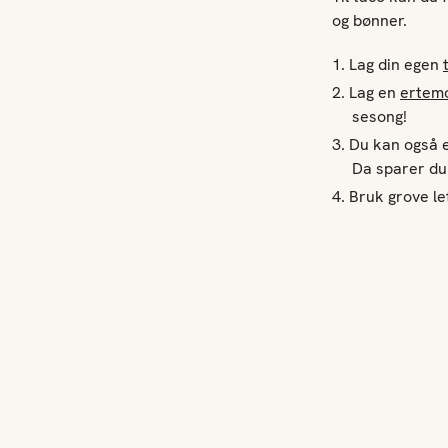
og bønner.
Lag din egen
Lag en
ertem
sesong!
Du
kan også e
Da sparer du
Bruk grove le