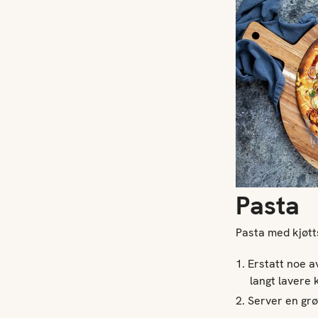
Pasta
Pasta med kjøtts
Erstatt noe a
langt lavere 
Server en grø