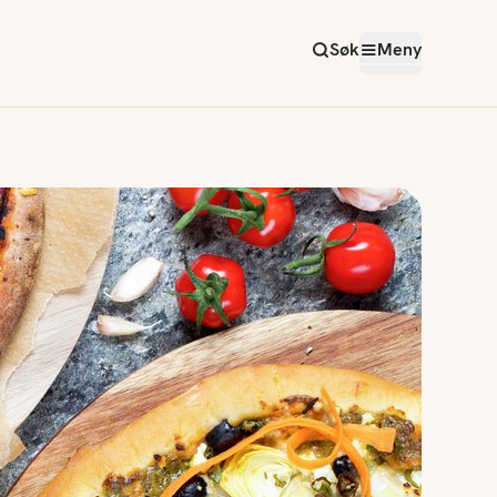
Søk
Meny