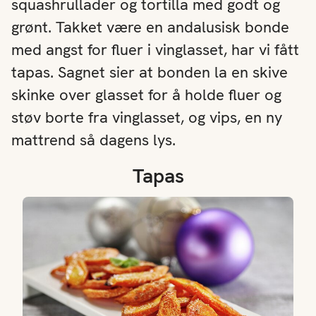
squashrullader og tortilla med godt og
grønt. Takket være en andalusisk bonde
med angst for fluer i vinglasset, har vi fått
tapas. Sagnet sier at bonden la en skive
skinke over glasset for å holde fluer og
støv borte fra vinglasset, og vips, en ny
mattrend så dagens lys.
Tapas
Bakte gulrøtter med kardemomme