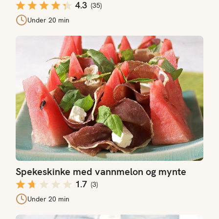
4.3
(
35
)
Under 20 min
Spekeskinke med vannmelon og mynte
Spekeskinke med vannmelon og mynte
1.7
(
3
)
Under 20 min