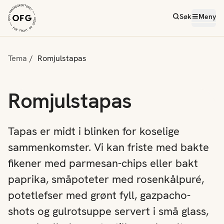
Søk
Meny
Tema
Romjulstapas
Romjulstapas
Tapas er midt i blinken for koselige
sammenkomster. Vi kan friste med bakte
fikener med parmesan-chips eller bakt
paprika, småpoteter med rosenkålpuré,
potetlefser med grønt fyll, gazpacho-
shots og gulrotsuppe servert i små glass,