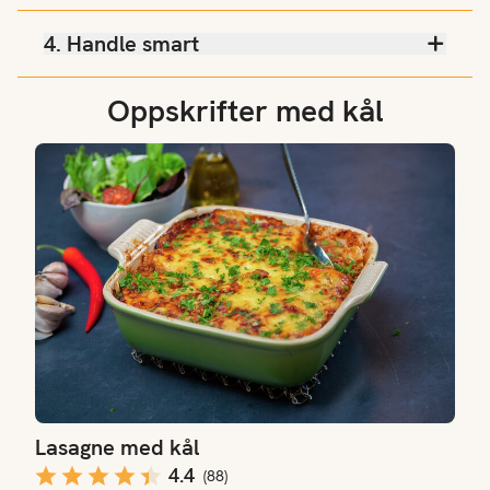
4. Handle smart
Oppskrifter med kål
Lasagne med kål
Lasagne med kål
4.4
(
88
)