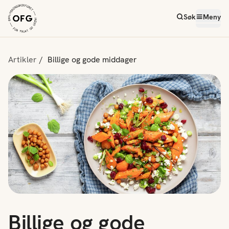
Søk
Meny
Artikler
Billige og gode middager
Billige og gode