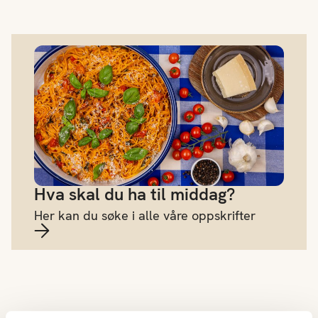
Hva skal du ha til middag?
Hva skal du ha til middag?
Her kan du søke i alle våre oppskrifter